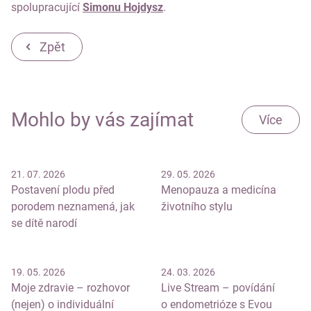
spolupracující
Simonu Hojdysz
.
Zpět
Mohlo by vás zajímat
Více
21. 07. 2026
29. 05. 2026
Postavení plodu před
Menopauza a medicína
porodem neznamená, jak
životního stylu
se dítě narodí
19. 05. 2026
24. 03. 2026
Moje zdravie – rozhovor
Live Stream – povídání
(nejen) o individuální
o endometrióze s Evou