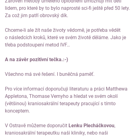
Zárověn metody umělého oplodnění umožňují mít děti
lidem, pro které by to bylo naprosté sci-fi ještě před 50 lety.
Za což jim patří obrovský dík.
Chceme-li ale žít naše životy vědomě, je potřeba vědět
o následcích kroků, které ve svém životě děláme. Jako je
třeba podstoupení metod IVF…
A na závěr pozitivní tečka.:-)
Všechno má své řešení. I buněčná paměť.
Pro více informací doporučuji literaturu a práci Matthewa
Appletona, Thomase Vernyho a hledat ve svém okolí
(většinou) kraniosakrální terapeuty pracující s tímto
konceptem.
V Ostravě můžeme doporučit
Lenku Plecháčkovou
,
kraniosakrální terapeutku naší kliniky, nebo naši