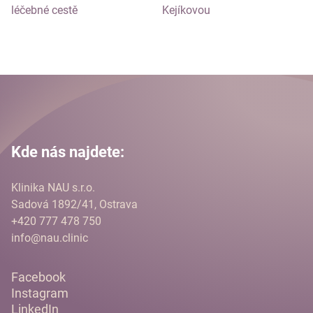
léčebné cestě
Kejíkovou
Kde nás najdete:
Klinika NAU s.r.o.
Sadová 1892/41, Ostrava
+420 777 478 750
info@nau.clinic
Facebook
Instagram
LinkedIn