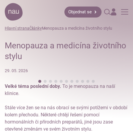
Objednat se
Hlavní strana
Články
Menopauza a medicína životního stylu
Menopauza a medicína životního
stylu
29. 05. 2026
Velké téma poslední doby.
To je menopauza na naší
klinice.
Stále více žen se na nás obrací se svými potížemi v období
kolem přechodu. Některé chtějí řešení pomocí
hormonálních či přírodních preparátů, jiné jsou zase
otevřené změnám ve svém životním stylu.