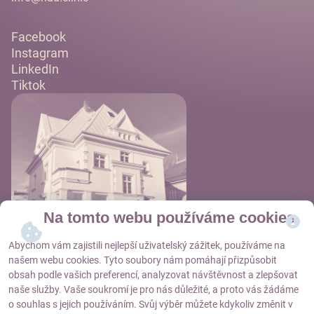
Facebook
Instagram
LinkedIn
Tiktok
Na tomto webu používáme cookies
Abychom vám zajistili nejlepší uživatelský zážitek, používáme na
našem webu cookies. Tyto soubory nám pomáhají přizpůsobit
obsah podle vašich preferencí, analyzovat návštěvnost a zlepšovat
naše služby. Vaše soukromí je pro nás důležité, a proto vás žádáme
Objednat se
o souhlas s jejich používáním. Svůj výběr můžete kdykoliv změnit v