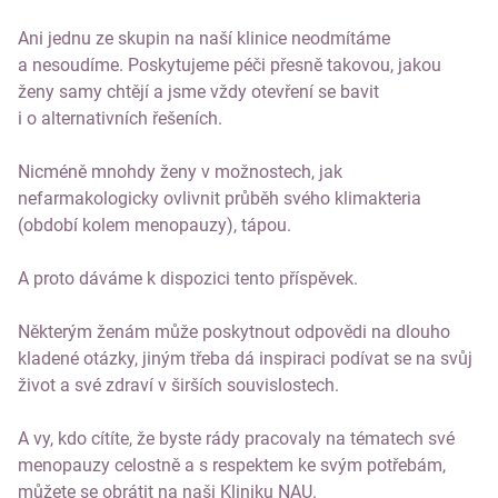
Ani jednu ze skupin na naší klinice neodmítáme
a nesoudíme. Poskytujeme péči přesně takovou, jakou
ženy samy chtějí a jsme vždy otevření se bavit
i o alternativních řešeních.
Nicméně mnohdy ženy v možnostech, jak
nefarmakologicky ovlivnit průběh svého klimakteria
(období kolem menopauzy), tápou.
A proto dáváme k dispozici tento příspěvek.
Některým ženám může poskytnout odpovědi na dlouho
kladené otázky, jiným třeba dá inspiraci podívat se na svůj
život a své zdraví v širších souvislostech.
A vy, kdo cítíte, že byste rády pracovaly na tématech své
menopauzy celostně a s respektem ke svým potřebám,
můžete se obrátit na naši Kliniku NAU.