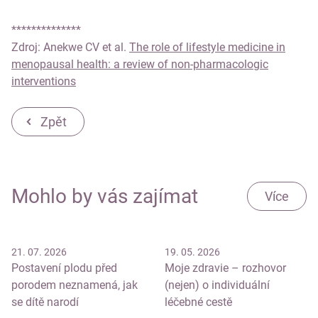
**************
Zdroj: Anekwe CV et al.
The role of lifestyle medicine in
menopausal health: a review of non-pharmacologic
interventions
Zpět
Mohlo by vás zajímat
Více
21. 07. 2026
19. 05. 2026
Postavení plodu před
Moje zdravie – rozhovor
porodem neznamená, jak
(nejen) o individuální
se dítě narodí
léčebné cestě