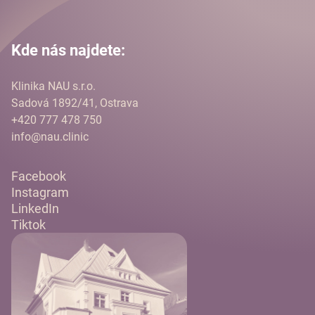
Kde nás najdete:
Klinika NAU s.r.o.
Sadová 1892/41, Ostrava
+420 777 478 750
info@nau.clinic
Facebook
Instagram
LinkedIn
Tiktok