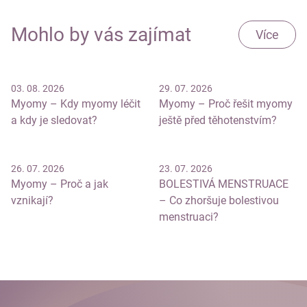
Mohlo by vás zajímat
Více
03. 08. 2026
29. 07. 2026
Myomy – Kdy myomy léčit
Myomy – Proč řešit myomy
a kdy je sledovat?
ještě před těhotenstvím?
26. 07. 2026
23. 07. 2026
Myomy – Proč a jak
BOLESTIVÁ MENSTRUACE
vznikají?
– Co zhoršuje bolestivou
menstruaci?