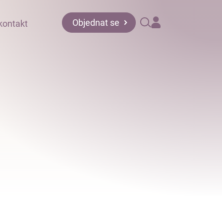
Objednat se
kontakt