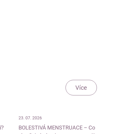
Více
23. 07. 2026
í?
BOLESTIVÁ MENSTRUACE – Co