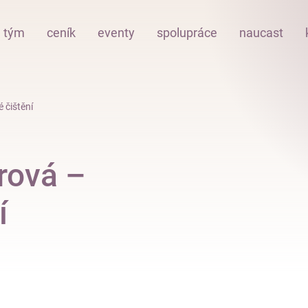
tým
ceník
eventy
spolupráce
naucast
 čištění
rová –
í