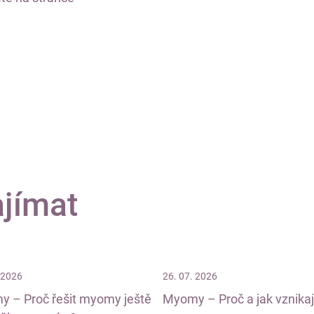
ajímat
 2026
26. 07. 2026
 – Proč řešit myomy ještě
Myomy – Proč a jak vznikaj