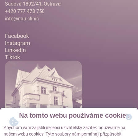
Sadová 1892/41, Ostrava
+420 777 478 750
info@nau.clinic
Facebook
Instagram
LinkedIn
Tiktok
Na tomto webu používáme cookies
Abychom vám zajistili nejlepší uživatelský zážitek, používáme na
našem webu cookies. Tyto soubory nám pomáhají přizpůsobit