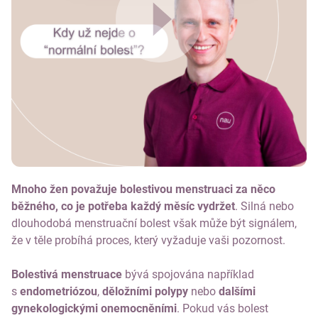
Mnoho žen považuje bolestivou menstruaci za něco
běžného, co je potřeba každý měsíc vydržet
. Silná nebo
dlouhodobá menstruační bolest však může být signálem,
že v těle probíhá proces, který vyžaduje vaši pozornost.
Bolestivá menstruace
bývá spojována například
s
endometriózou
,
děložními polypy
nebo
dalšími
gynekologickými onemocněními
. Pokud vás bolest