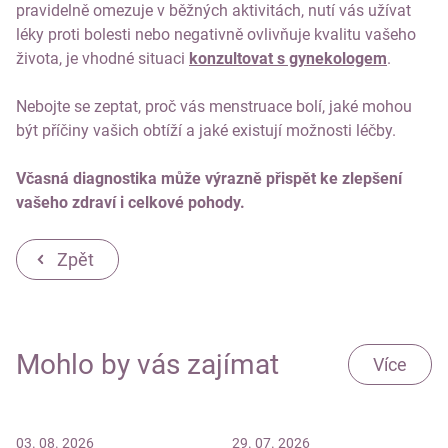
pravidelně omezuje v běžných aktivitách, nutí vás užívat
léky proti bolesti nebo negativně ovlivňuje kvalitu vašeho
života, je vhodné situaci
konzultovat s gynekologem
.
Nebojte se zeptat, proč vás menstruace bolí, jaké mohou
být příčiny vašich obtíží a jaké existují možnosti léčby.
Včasná diagnostika může výrazně přispět ke zlepšení
vašeho zdraví i celkové pohody.
Zpět
Mohlo by vás zajímat
Více
03. 08. 2026
29. 07. 2026