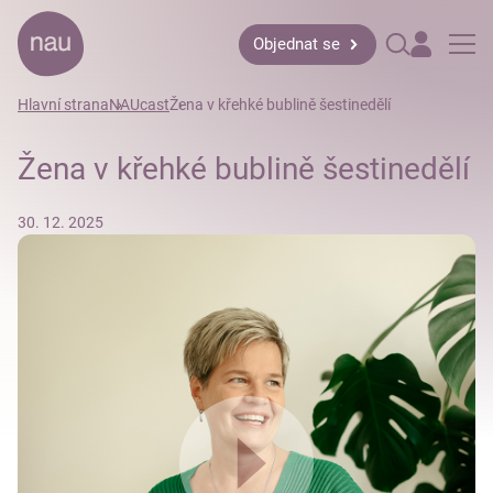
Objednat se
Hlavní strana
NAUcast
Žena v křehké bublině šestinedělí
Žena v křehké bublině šestinedělí
30. 12. 2025